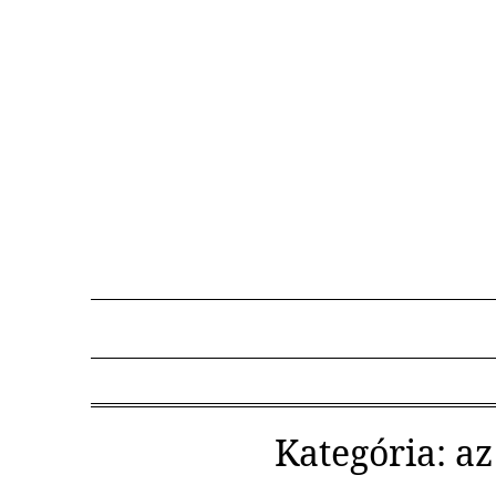
Skip
to
content
Kategória:
az