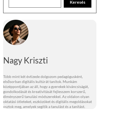
Keresés
Nagy Kriszti
Több mint két évtizede dolgozom pedagógusként,
elsősorban digitális kultúrát tanítok. Munkám
középpontjában az áll, hogy a gyerekek kíváncsiságát,
gondolkodását és kreativitását fejlesszem korszerű,
élményszerű tanulási módszerekkel. Az oldalon olyan
oktatási ötleteket, eszközöket és digitális megoldásokat
osztok meg, amelyek segítik a tanulást és a tanítást.