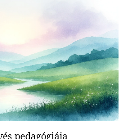
vés pedagógiája