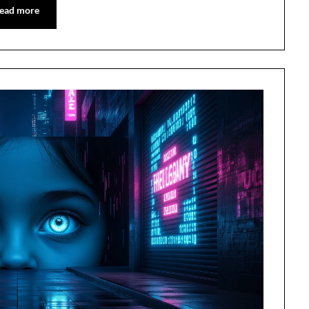
ead more