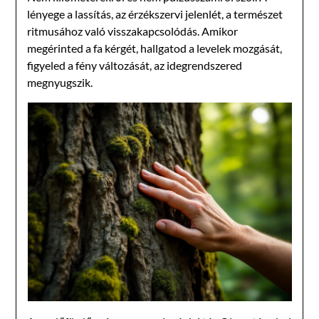
lényege a lassítás, az érzékszervi jelenlét, a természet
ritmusához való visszakapcsolódás. Amikor
megérinted a fa kérgét, hallgatod a levelek mozgását,
figyeled a fény változását, az idegrendszered
megnyugszik.