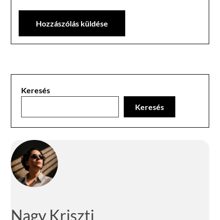
Keresés
Keresés
Nagy Kriszti