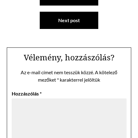
Next post
Vélemény, hozzászólás?
Az e-mail címet nem tesszük közzé.
A kötelező
mezőket
*
karakterrel jelöltük
Hozzászólás
*