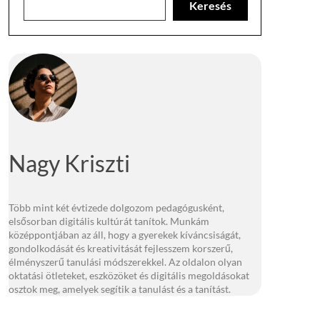
Keresés
Nagy Kriszti
Több mint két évtizede dolgozom pedagógusként,
elsősorban digitális kultúrát tanítok. Munkám
középpontjában az áll, hogy a gyerekek kíváncsiságát,
gondolkodását és kreativitását fejlesszem korszerű,
élményszerű tanulási módszerekkel. Az oldalon olyan
oktatási ötleteket, eszközöket és digitális megoldásokat
osztok meg, amelyek segítik a tanulást és a tanítást.