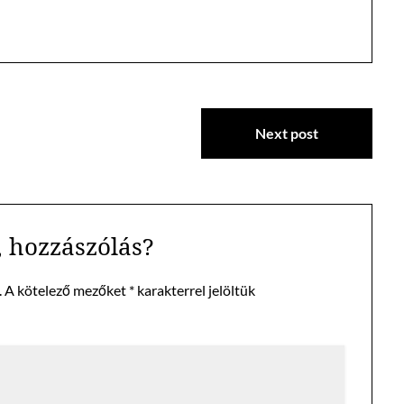
Next post
 hozzászólás?
.
A kötelező mezőket
*
karakterrel jelöltük