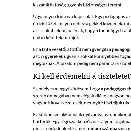
kiszámíthatóság ugyanis biztonságot teremt.
Ugyanilyen fontos a kapcsolat. Egy pedagógus akkor
érdekli őket, milyen nehézségekkel küzdenek, mi 
az is sokat jelent, ha érzik, hogy a tanár figyel r
emberként tekint rájuk.
Ez a fajta vezetői attitűd nem gyengíti a pedagóg
azt. A gyerekek ugyanis sokkal könnyebben fogad
megbíznak. A bizalom pedig nem parancsra szület
Ki kell érdemelni a tiszteletet
Személyes meggyőződésem, hogy
a pedagógus t
szerep önmagában nem elég. A diákok nagyon pon
vagyunk következetesek, mennyire tiszteljük őke
Ez különösen akkor válik nyilvánvalóvá, amikor o
hátterük. Egy régi szakképzős osztályom fogalma
nincs rendetlenkedés, mert
emberszámba vesze