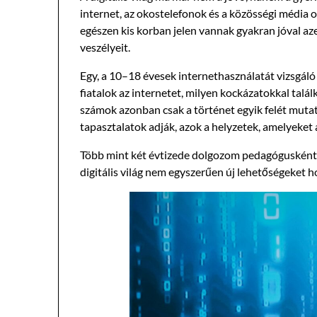
internet, az okostelefonok és a közösségi média
egészen kis korban jelen vannak gyakran jóval a
veszélyeit.
Egy, a 10–18 évesek internethasználatát vizsgáló 
fiatalok az internetet, milyen kockázatokkal talá
számok azonban csak a történet egyik felét mutat
tapasztalatok adják, azok a helyzetek, amelyeket 
Több mint két évtizede dolgozom pedagógusként,
digitális világ nem egyszerűen új lehetőségeket ho