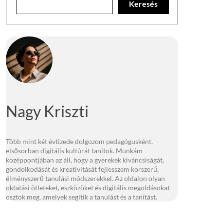
Keresés
Nagy Kriszti
Több mint két évtizede dolgozom pedagógusként,
elsősorban digitális kultúrát tanítok. Munkám
középpontjában az áll, hogy a gyerekek kíváncsiságát,
gondolkodását és kreativitását fejlesszem korszerű,
élményszerű tanulási módszerekkel. Az oldalon olyan
oktatási ötleteket, eszközöket és digitális megoldásokat
osztok meg, amelyek segítik a tanulást és a tanítást.