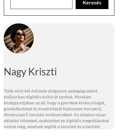
Keresés
Nagy Kriszti
Több mint két évtizede dolgozom pedagógusként,
elsősorban digitális kultúrát tanítok. Munkám
középpontjában az áll, hogy a gyerekek kíváncsiságát,
gondolkodását és kreativitását fejlesszem korszerű,
élményszerű tanulási módszerekkel. Az oldalon olyan
oktatási ötleteket, eszközöket és digitális megoldásokat
osztok meg, amelyek segítik a tanulást és a tanítást.